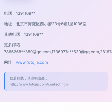
电话：1391109**
地址：北京市海淀区西小府23号6幢1层1036室
其他电话：1391109**
更多邮箱：
7866268**
389@qq.com
,1736977a**
530@qq.com
,28167
网址：
www.fotojia.com
如若转载，请注明出处：
http://www.fotojia.com/contact.html