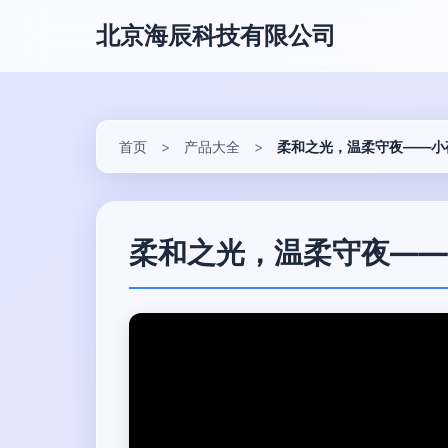
北京海辰科技有限公司
首页
>
产品大全
>
柔和之光，温柔守夜——小
柔和之光，温柔守夜——