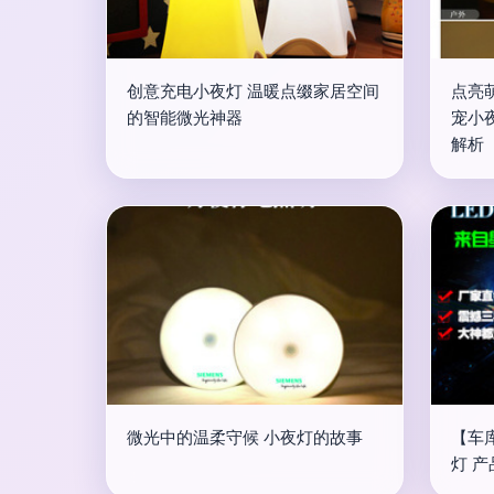
创意充电小夜灯 温暖点缀家居空间
点亮
的智能微光神器
宠小
解析
微光中的温柔守候 小夜灯的故事
【车
灯 