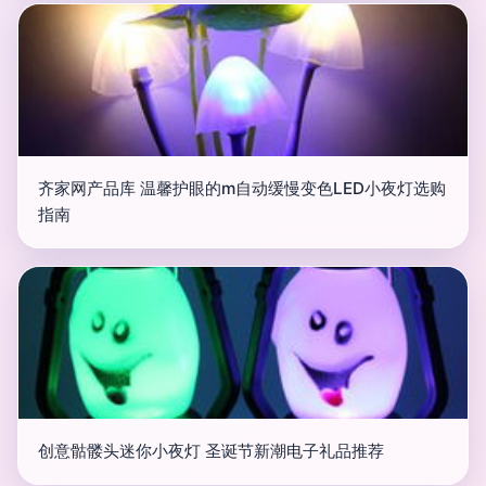
齐家网产品库 温馨护眼的m自动缓慢变色LED小夜灯选购
指南
创意骷髅头迷你小夜灯 圣诞节新潮电子礼品推荐