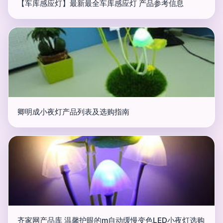
【车库感应灯】最新最全车库感应灯 产品参考信息
卿明成小夜灯产品列表及选购指南
齐家网产品库 温馨护眼的m自动缓慢变色LED小夜灯选购