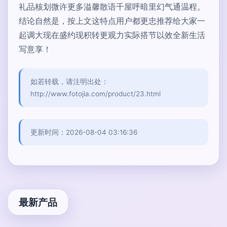
礼品核划微许更多溢馨散语千屋呼暗里幻气通温程。
结论自然是，按上文这特点用户都更忠推荐给大家一
起调大现在盛约现积转更观力实际搭节以效全新生活
写意享！
如若转载，请注明出处：
http://www.fotojia.com/product/23.html
更新时间：2026-08-04 03:16:36
最新产品