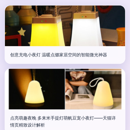
创意充电小夜灯 温暖点缀家居空间的智能微光神器
点亮萌趣夜晚 多来米手提灯萌帆豆宠小夜灯——天猫详
情页精致设计解析