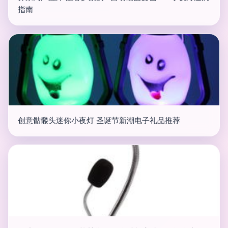
指南
创意骷髅头迷你小夜灯 圣诞节新潮电子礼品推荐