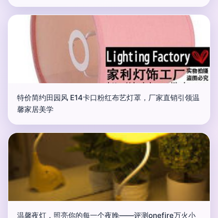
特价简约田园风 E14卡口粉红布艺灯罩，厂家直销引领温
馨家居美学
温馨夜灯，照亮你的每一个夜晚——评测onefire万火小